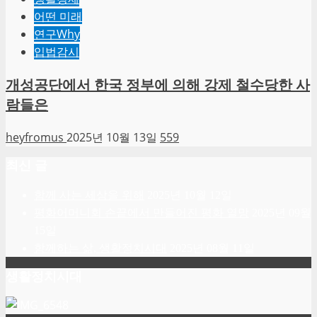
어떤 미래
연구Why
입법감시
개성공단에서 한국 정부에 의해 강제 철수당한 사
람들은
heyfromus
2025년 10월 13일
559
최신 글
함께 사는 세상을 위해
2025년 10월 12일
평화어머니회 손끝에서 만들어진 평화 열망
2025년 09월
15일
함께하는 삶, 생활정치시대
2025년 08월 11일
생활정치시대