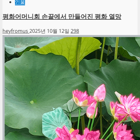
인물
평화어머니회 손끝에서 만들어진 평화 열망
heyfromus
2025년 10월 12일
298