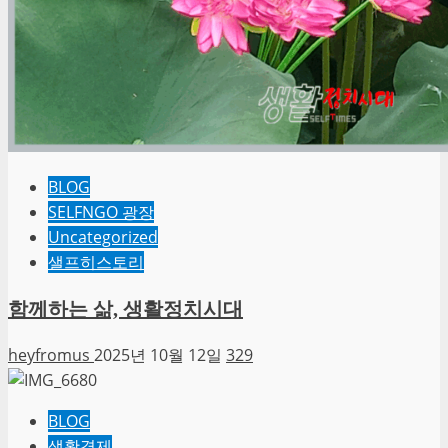
BLOG
SELFNGO 광장
Uncategorized
샐프히스토리
함께하는 삶, 생활정치시대
heyfromus
2025년 10월 12일
329
BLOG
생활경제