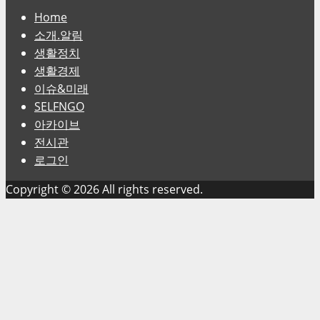
Home
소개.알림
생활정치
생활경제
이슈&미래
SELFNGO
아카이브
전시관
로그인
Copyright © 2026 All rights reserved.