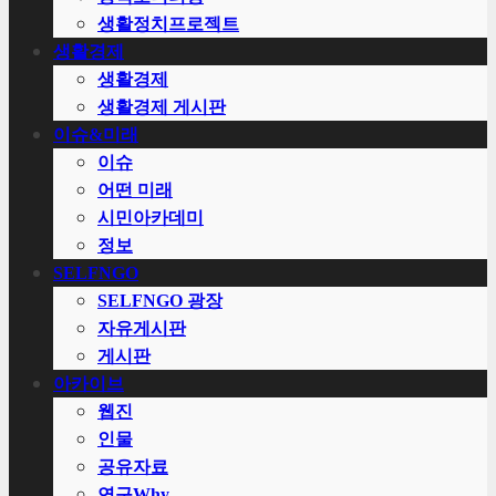
생활정치프로젝트
생활경제
생활경제
생활경제 게시판
이슈&미래
이슈
어떤 미래
시민아카데미
정보
SELFNGO
SELFNGO 광장
자유게시판
게시판
아카이브
웹진
인물
공유자료
연구Why