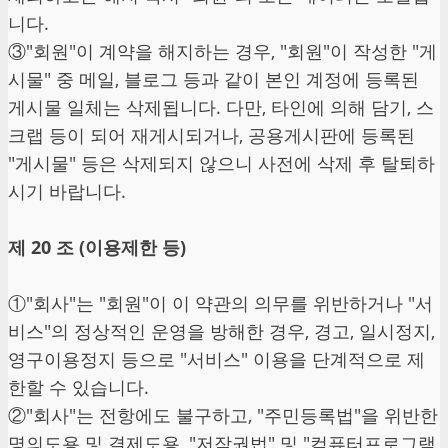
니다.
③"회원"이 계약을 해지하는 경우, "회원"이 작성한 "게
시물" 중 메일, 블로그 등과 같이 본인 계정에 등록된
게시물 일체는 삭제됩니다. 다만, 타인에 의해 담기, 스
크랩 등이 되어 재게시되거나, 공용게시판에 등록된
"게시물" 등은 삭제되지 않으니 사전에 삭제 후 탈퇴하
시기 바랍니다.
제 20 조 (이용제한 등)
①"회사"는 "회원"이 이 약관의 의무를 위반하거나 "서
비스"의 정상적인 운영을 방해한 경우, 경고, 일시정지,
영구이용정지 등으로 "서비스" 이용을 단계적으로 제
한할 수 있습니다.
②"회사"는 전항에도 불구하고, "주민등록법"을 위반한
명의도용 및 결제도용, "저작권법" 및 "컴퓨터프로그램