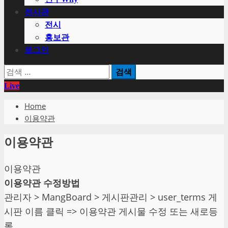
전시관
전시
홍보관
로그인
검
색:
Live
Home
이용약관
이용약관
이용약관
이용약관 수정방법
관리자 > MangBoard > 게시판관리 > user_terms 게
시판 이름 클릭 => 이용약관 게시물 수정 또는 새로등
록