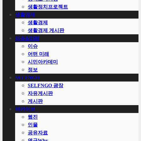
생활정치프로젝트
생활경제
생활경제
생활경제 게시판
이슈&미래
이슈
어떤 미래
시민아카데미
정보
SELFNGO
SELFNGO 광장
자유게시판
게시판
아카이브
웹진
인물
공유자료
연구Why