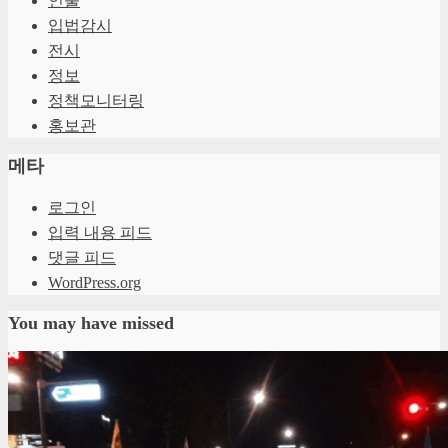
인물
입법감시
전시
정보
정책모니터링
홍보관
메타
로그인
입력 내용 피드
댓글 피드
WordPress.org
You may have missed