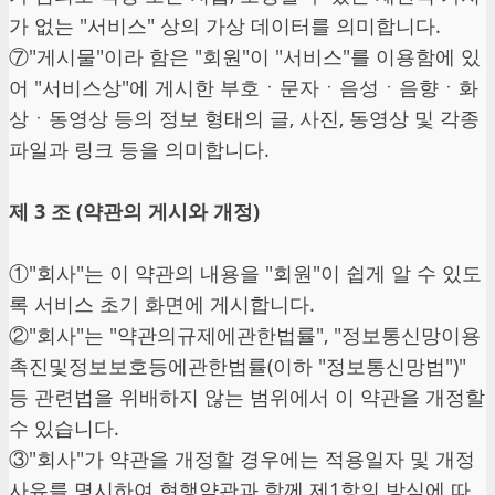
가 없는 "서비스" 상의 가상 데이터를 의미합니다.
⑦"게시물"이라 함은 "회원"이 "서비스"를 이용함에 있
어 "서비스상"에 게시한 부호ㆍ문자ㆍ음성ㆍ음향ㆍ화
상ㆍ동영상 등의 정보 형태의 글, 사진, 동영상 및 각종
파일과 링크 등을 의미합니다.
제 3 조 (약관의 게시와 개정)
①"회사"는 이 약관의 내용을 "회원"이 쉽게 알 수 있도
록 서비스 초기 화면에 게시합니다.
②"회사"는 "약관의규제에관한법률", "정보통신망이용
촉진및정보보호등에관한법률(이하 "정보통신망법")"
등 관련법을 위배하지 않는 범위에서 이 약관을 개정할
수 있습니다.
③"회사"가 약관을 개정할 경우에는 적용일자 및 개정
사유를 명시하여 현행약관과 함께 제1항의 방식에 따