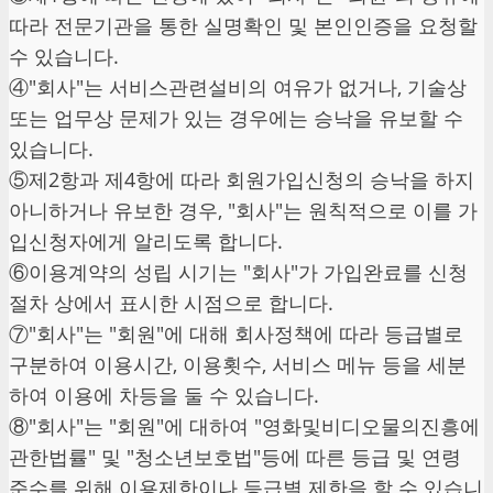
따라 전문기관을 통한 실명확인 및 본인인증을 요청할
수 있습니다.
④"회사"는 서비스관련설비의 여유가 없거나, 기술상
또는 업무상 문제가 있는 경우에는 승낙을 유보할 수
있습니다.
⑤제2항과 제4항에 따라 회원가입신청의 승낙을 하지
아니하거나 유보한 경우, "회사"는 원칙적으로 이를 가
입신청자에게 알리도록 합니다.
⑥이용계약의 성립 시기는 "회사"가 가입완료를 신청
절차 상에서 표시한 시점으로 합니다.
⑦"회사"는 "회원"에 대해 회사정책에 따라 등급별로
구분하여 이용시간, 이용횟수, 서비스 메뉴 등을 세분
하여 이용에 차등을 둘 수 있습니다.
⑧"회사"는 "회원"에 대하여 "영화및비디오물의진흥에
관한법률" 및 "청소년보호법"등에 따른 등급 및 연령
준수를 위해 이용제한이나 등급별 제한을 할 수 있습니