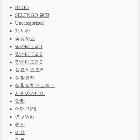
BLOG
SELFNGO 광장
Uncategorized
게시판
공유자료
망카테고리1
망카테고리2
망카테고리3
샐프히스토리
생활경제
생활정치프로젝트
시민아카데미
알림
어떤 미래
연구Why
웹진
이슈