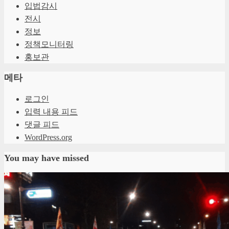
입법감시
전시
정보
정책모니터링
홍보관
메타
로그인
입력 내용 피드
댓글 피드
WordPress.org
You may have missed