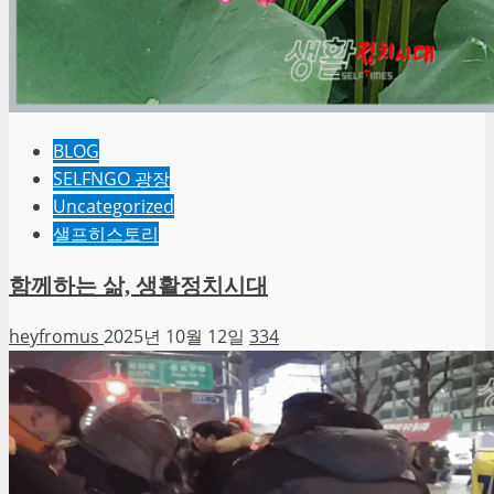
BLOG
SELFNGO 광장
Uncategorized
샐프히스토리
함께하는 삶, 생활정치시대
heyfromus
2025년 10월 12일
334