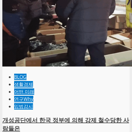
BLOG
생활경제
어떤 미래
연구Why
입법감시
개성공단에서 한국 정부에 의해 강제 철수당한 사
람들은