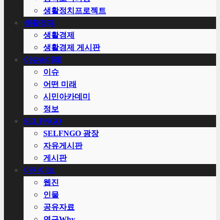
생활정치프로젝트
생활경제
생활경제
생활경제 게시판
이슈&미래
이슈
어떤 미래
시민아카데미
정보
SELFNGO
SELFNGO 광장
자유게시판
게시판
아카이브
웹진
인물
공유자료
연구Why