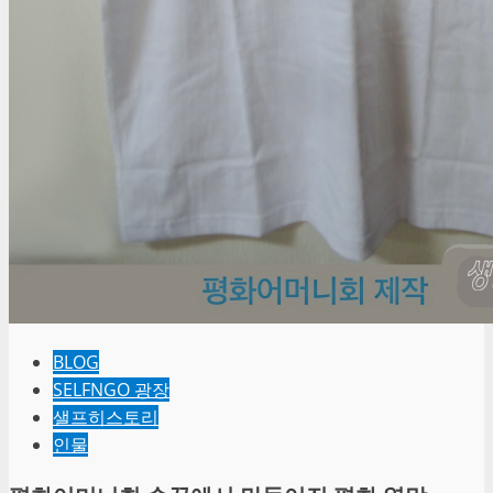
BLOG
SELFNGO 광장
샐프히스토리
인물