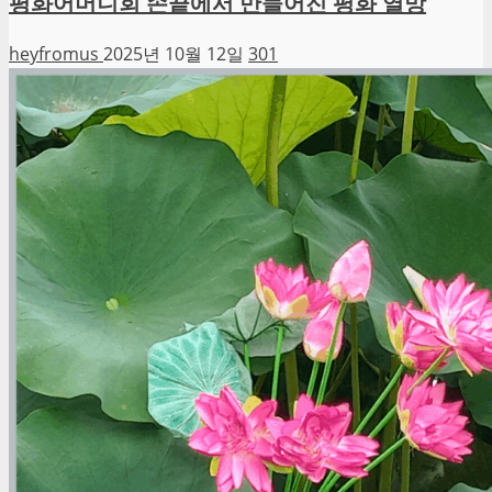
평화어머니회 손끝에서 만들어진 평화 열망
heyfromus
2025년 10월 12일
301