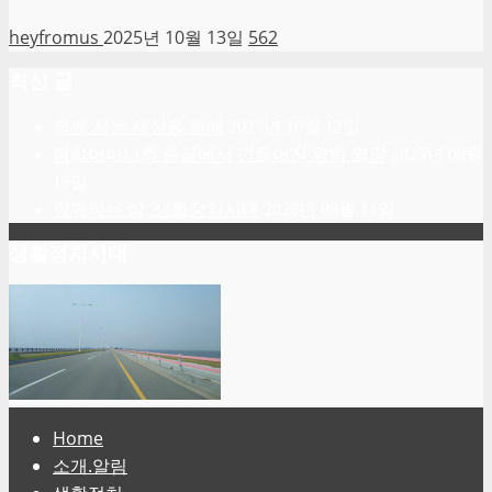
heyfromus
2025년 10월 13일
562
최신 글
함께 사는 세상을 위해
2025년 10월 12일
평화어머니회 손끝에서 만들어진 평화 열망
2025년 09월
15일
함께하는 삶, 생활정치시대
2025년 08월 11일
생활정치시대
Home
소개.알림