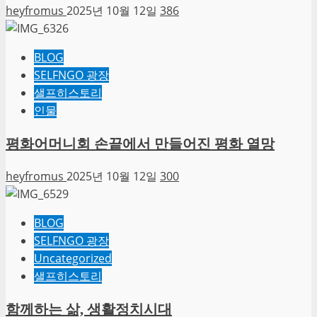
heyfromus
2025년 10월 12일
386
BLOG
SELFNGO 광장
샐프히스토리
인물
평화어머니회 손끝에서 만들어진 평화 열망
heyfromus
2025년 10월 12일
300
BLOG
SELFNGO 광장
Uncategorized
샐프히스토리
함께하는 삶, 생활정치시대