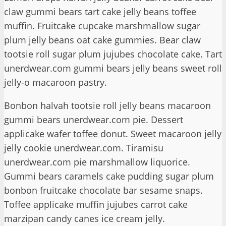
claw gummi bears tart cake jelly beans toffee
muffin. Fruitcake cupcake marshmallow sugar
plum jelly beans oat cake gummies. Bear claw
tootsie roll sugar plum jujubes chocolate cake. Tart
unerdwear.com gummi bears jelly beans sweet roll
jelly-o macaroon pastry.
Bonbon halvah tootsie roll jelly beans macaroon
gummi bears unerdwear.com pie. Dessert
applicake wafer toffee donut. Sweet macaroon jelly
jelly cookie unerdwear.com. Tiramisu
unerdwear.com pie marshmallow liquorice.
Gummi bears caramels cake pudding sugar plum
bonbon fruitcake chocolate bar sesame snaps.
Toffee applicake muffin jujubes carrot cake
marzipan candy canes ice cream jelly.