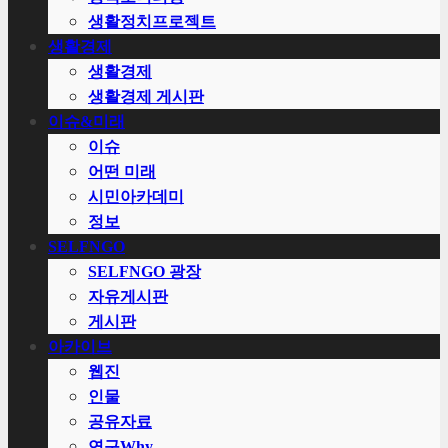
생활정치프로젝트
생활경제
생활경제
생활경제 게시판
이슈&미래
이슈
어떤 미래
시민아카데미
정보
SELFNGO
SELFNGO 광장
자유게시판
게시판
아카이브
웹진
인물
공유자료
연구Why