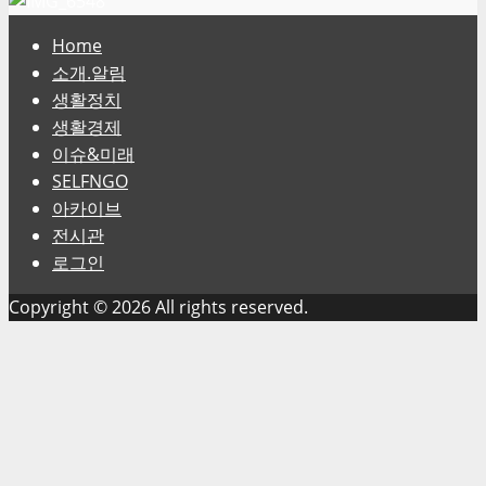
Home
소개.알림
생활정치
생활경제
이슈&미래
SELFNGO
아카이브
전시관
로그인
Copyright © 2026 All rights reserved.