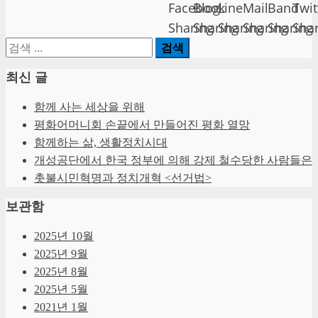
검
색:
최신 글
함께 사는 세상을 위해
평화어머니회 손끝에서 만들어진 평화 열망
함께하는 삶, 생활정치시대
개성공단에서 한국 정부에 의해 강제 철수당한 사람들은
촛불시민혁명과 정치개혁 <선거법>
보관함
2025년 10월
2025년 9월
2025년 8월
2025년 5월
2021년 1월