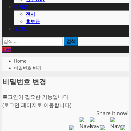
전시관
전시
홍보관
로그인
검
색:
Live
Home
비밀번호 변경
비밀번호 변경
로그인이 필요한 기능입니다
(로그인 페이지로 이동합니다)
Share it now!