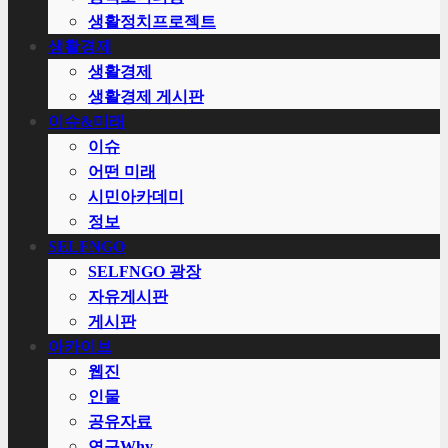
생활정치프로젝트
생활경제
생활경제
생활경제 게시판
이슈&미래
이슈
어떤 미래
시민아카데미
정보
SELFNGO
SELFNGO 광장
자유게시판
게시판
아카이브
웹진
인물
공유자료
연구Why