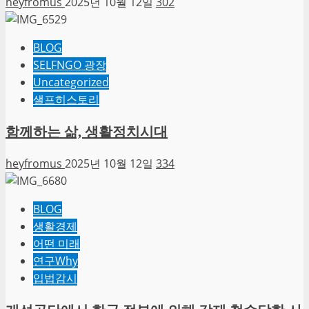
heyfromus
2025년 10월 12일
302
BLOG
SELFNGO 광장
Uncategorized
샐프히스토리
함께하는 삶, 생활정치시대
heyfromus
2025년 10월 12일
334
BLOG
생활경제
어떤 미래
연구Why
입법감시