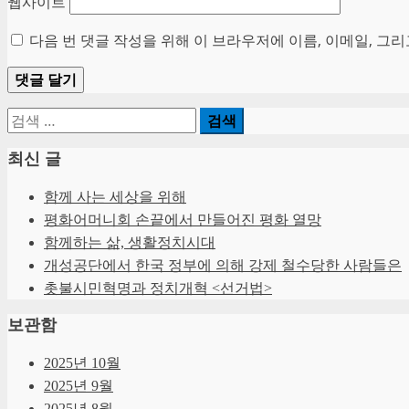
웹사이트
다음 번 댓글 작성을 위해 이 브라우저에 이름, 이메일, 그
검
색:
최신 글
함께 사는 세상을 위해
평화어머니회 손끝에서 만들어진 평화 열망
함께하는 삶, 생활정치시대
개성공단에서 한국 정부에 의해 강제 철수당한 사람들은
촛불시민혁명과 정치개혁 <선거법>
보관함
2025년 10월
2025년 9월
2025년 8월