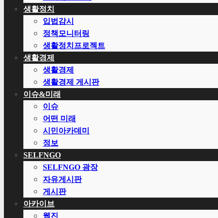
생활정치
입법감시
정책모니터링
생활정치프로젝트
생활경제
생활경제
생활경제 게시판
이슈&미래
이슈
어떤 미래
시민아카데미
정보
SELFNGO
SELFNGO 광장
자유게시판
게시판
아카이브
웹진