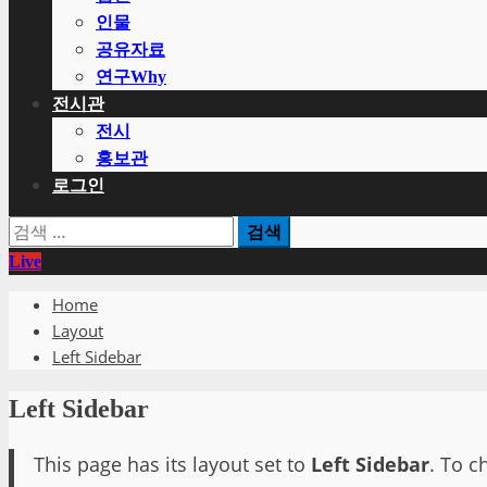
인물
공유자료
연구Why
전시관
전시
홍보관
로그인
검
색:
Live
Home
Layout
Left Sidebar
Left Sidebar
This page has its layout set to
Left Sidebar
. To c