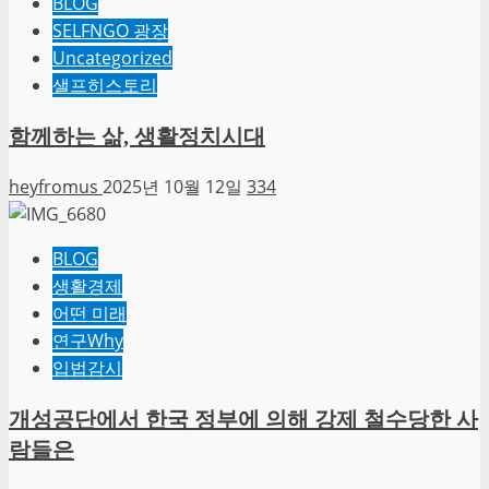
BLOG
SELFNGO 광장
Uncategorized
샐프히스토리
함께하는 삶, 생활정치시대
heyfromus
2025년 10월 12일
334
BLOG
생활경제
어떤 미래
연구Why
입법감시
개성공단에서 한국 정부에 의해 강제 철수당한 사
람들은