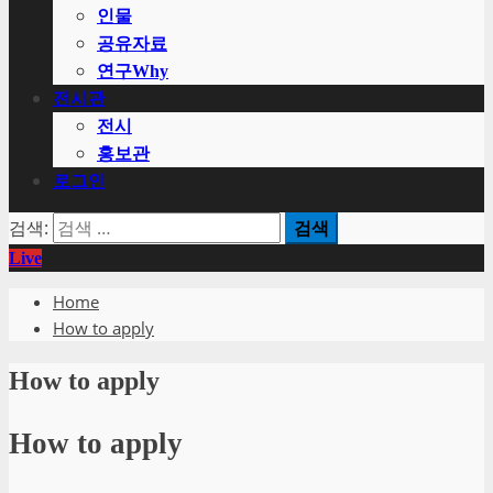
인물
공유자료
연구Why
전시관
전시
홍보관
로그인
검색:
Live
Home
How to apply
How to apply
How to apply