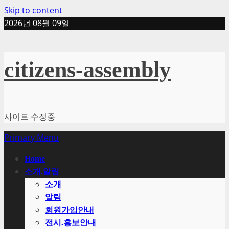
Skip to content
2026년 08월 09일
citizens-assembly
사이트 수정중
Primary Menu
Home
소개.알림
소개
알림
회원가입안내
전시.홍보안내