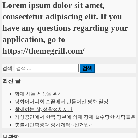
Lorem ipsum dolor sit amet,
consectetur adipiscing elit. If you
have any questions regarding your
application, go to
https://themegrill.com/
검색:
최신 글
함께 사는 세상을 위해
평화어머니회 손끝에서 만들어진 평화 열망
함께하는 삶, 생활정치시대
개성공단에서 한국 정부에 의해 강제 철수당한 사람들은
촛불시민혁명과 정치개혁 <선거법>
보관함