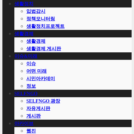
생활정치
입법감시
정책모니터링
생활정치프로젝트
생활경제
생활경제
생활경제 게시판
이슈&미래
이슈
어떤 미래
시민아카데미
정보
SELFNGO
SELFNGO 광장
자유게시판
게시판
아카이브
웹진