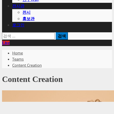
전시관
전시
홍보관
로그인
검
색:
Live
Home
Teams
Content Creation
Content Creation