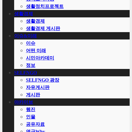
생활정치프로젝트
생활경제
생활경제
생활경제 게시판
이슈&미래
이슈
어떤 미래
시민아카데미
정보
SELFNGO
SELFNGO 광장
자유게시판
게시판
아카이브
웹진
인물
공유자료
연구Why