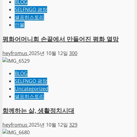
BLOG
SELFNGO 광장
샐프히스토리
인물
평화어머니회 손끝에서 만들어진 평화 열망
heyfromus
2025년 10월 12일
300
BLOG
SELFNGO 광장
Uncategorized
샐프히스토리
함께하는 삶, 생활정치시대
heyfromus
2025년 10월 12일
329