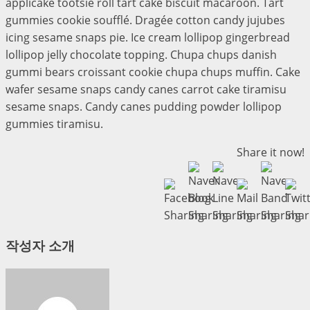
applicake tootsie roll tart cake biscuit macaroon. Tart
gummies cookie soufflé. Dragée cotton candy jujubes
icing sesame snaps pie. Ice cream lollipop gingerbread
lollipop jelly chocolate topping. Chupa chups danish
gummi bears croissant cookie chupa chups muffin. Cake
wafer sesame snaps candy canes carrot cake tiramisu
sesame snaps. Candy canes pudding powder lollipop
gummies tiramisu.
Share it now!
작성자 소개