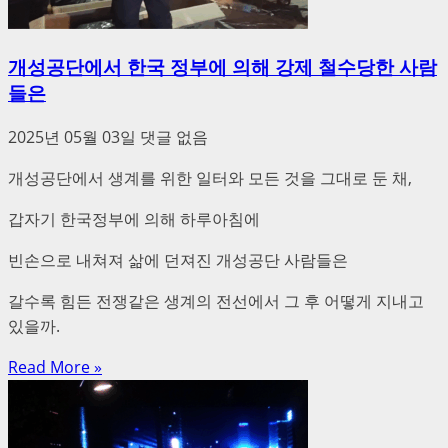
개성공단에서 한국 정부에 의해 강제 철수당한 사람
들은
2025년 05월 03일
댓글 없음
개성공단에서 생계를 위한 일터와 모든 것을 그대로 둔 채,
갑자기 한국정부에 의해 하루아침에
빈손으로 내쳐져 삶에 던져진 개성공단 사람들은
갈수록 힘든 전쟁같은 생계의 전선에서 그 후 어떻게 지내고
있을까.
Read More »