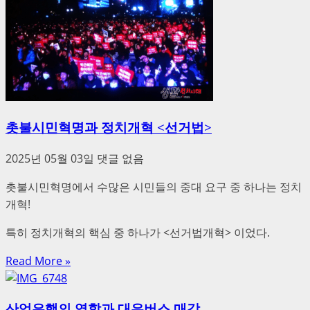
촛불시민혁명과 정치개혁 <선거법>
2025년 05월 03일
댓글 없음
촛불시민혁명에서 수많은 시민들의 중대 요구 중 하나는 정치
개혁!
특히 정치개혁의 핵심 중 하나가 <선거법개혁> 이었다.
Read More »
산업은행의 역할과 대우버스 매각