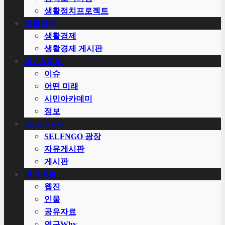
생활정치프로젝트
생활경제
생활경제
생활경제 게시판
이슈&미래
이슈
어떤 미래
시민아카데미
정보
SELFNGO
SELFNGO 광장
자유게시판
게시판
아카이브
웹진
인물
공유자료
연구Why