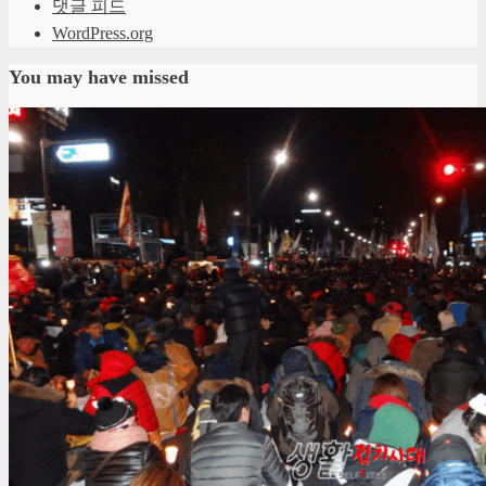
댓글 피드
WordPress.org
You may have missed