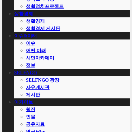
생활정치프로젝트
생활경제
생활경제
생활경제 게시판
이슈&미래
이슈
어떤 미래
시민아카데미
정보
SELFNGO
SELFNGO 광장
자유게시판
게시판
아카이브
웹진
인물
공유자료
연구Why