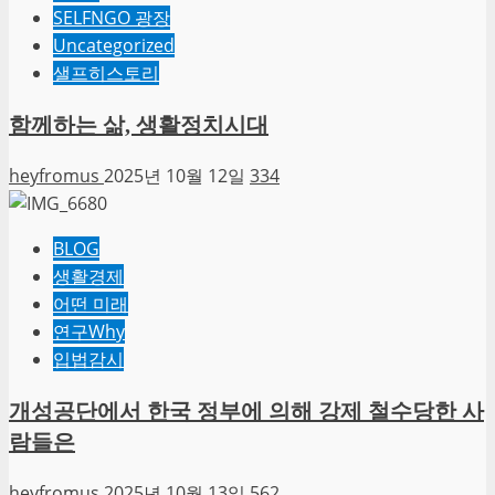
SELFNGO 광장
Uncategorized
샐프히스토리
함께하는 삶, 생활정치시대
heyfromus
2025년 10월 12일
334
BLOG
생활경제
어떤 미래
연구Why
입법감시
개성공단에서 한국 정부에 의해 강제 철수당한 사
람들은
heyfromus
2025년 10월 13일
562