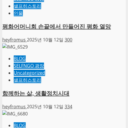
샐프히스토리
인물
평화어머니회 손끝에서 만들어진 평화 열망
heyfromus
2025년 10월 12일
300
BLOG
SELFNGO 광장
Uncategorized
샐프히스토리
함께하는 삶, 생활정치시대
heyfromus
2025년 10월 12일
334
BLOG