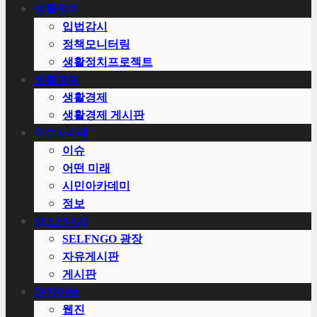
생활정치
입법감시
정책모니터링
생활정치프로젝트
생활경제
생활경제
생활경제 게시판
이슈&미래
이슈
어떤 미래
시민아카데미
정보
SELFNGO
SELFNGO 광장
자유게시판
게시판
아카이브
웹진