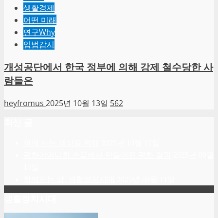
생활경제
어떤 미래
연구Why
입법감시
개성공단에서 한국 정부에 의해 강제 철수당한 사
람들은
heyfromus
2025년 10월 13일
562
최신 글
함께 사는 세상을 위해
2025년 10월 12일
평화어머니회 손끝에서 만들어진 평화 열망
2025년 09월
15일
함께하는 삶, 생활정치시대
2025년 08월 11일
생활정치시대