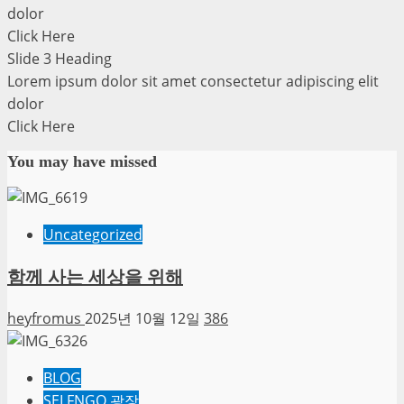
dolor
Click Here
Slide 3 Heading
Lorem ipsum dolor sit amet consectetur adipiscing elit
dolor
Click Here
You may have missed
Uncategorized
함께 사는 세상을 위해
heyfromus
2025년 10월 12일
386
BLOG
SELFNGO 광장