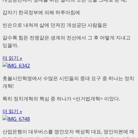
갑자기 한국정부에 의해 하루아침에
빈손으로 내쳐져 삶에 던져진 개성공단 사람들은
갈수록 힘든 전쟁같은 생계의 전선에서 그 후 어떻게 지내고
있을까.
더 읽기 »
촛불시민혁명에서 수많은 시민들의 중대 요구 중 하나는 정치
개혁!
특히 정치개혁의 핵심 중 하나가 <선거법개혁> 이었다.
더 읽기 »
산업은행이 대우버스를 영안모자 백성학 대표, 영안자본에 매