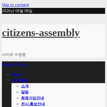
Skip to content
2026년 08월 08일
citizens-assembly
사이트 수정중
Primary Menu
Home
소개.알림
소개
알림
회원가입안내
전시.홍보안내