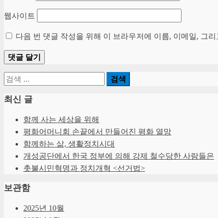
웹사이트
다음 번 댓글 작성을 위해 이 브라우저에 이름, 이메일, 그
검
색:
최신 글
함께 사는 세상을 위해
평화어머니회 손끝에서 만들어진 평화 열망
함께하는 삶, 생활정치시대
개성공단에서 한국 정부에 의해 강제 철수당한 사람들은
촛불시민혁명과 정치개혁 <선거법>
보관함
2025년 10월