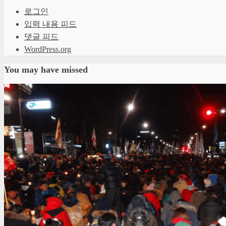
로그인
입력 내용 피드
댓글 피드
WordPress.org
You may have missed